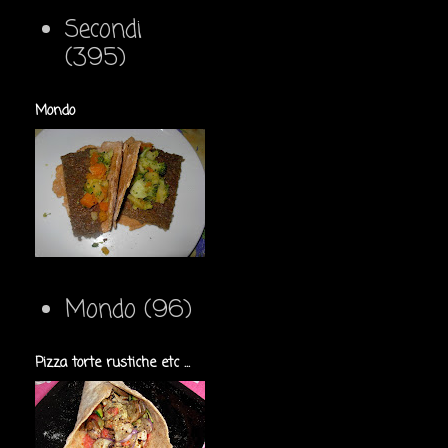
Secondi
(395)
Mondo
Mondo
(96)
Pizza torte rustiche etc ...