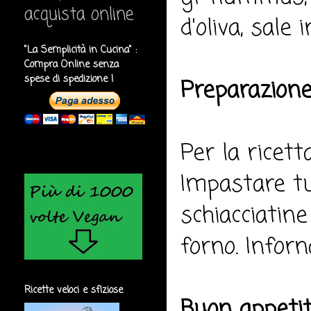
acquista online
d'oliva, sale 
"La Semplicità in Cucina" :
Compra Online senza
spese di spedizione !
Preparazione
Per la ricett
Impastare tut
schiacciatine
forno. Infor
Ricette veloci e sfiziose
Buon appeti