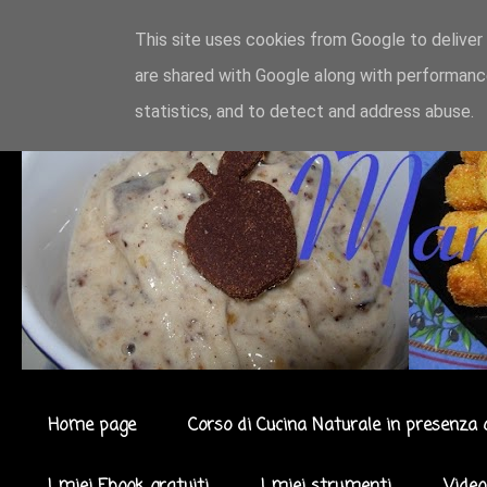
This site uses cookies from Google to deliver 
are shared with Google along with performance
statistics, and to detect and address abuse.
Home page
Corso di Cucina Naturale in presenza 