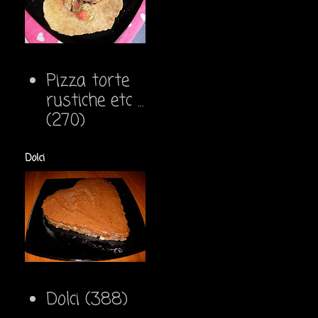
Pizza torte
rustiche etc ...
(270)
Dolci
Dolci
(388)