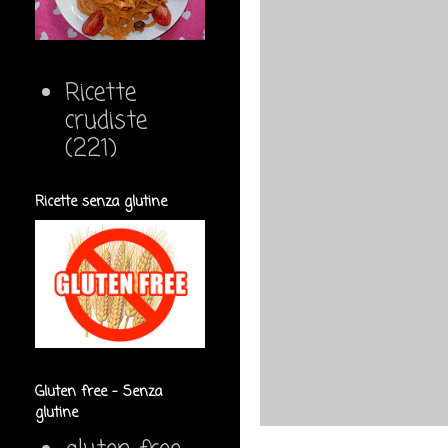
Ricette
crudiste
(221)
Ricette senza glutine
Gluten free - Senza
glutine