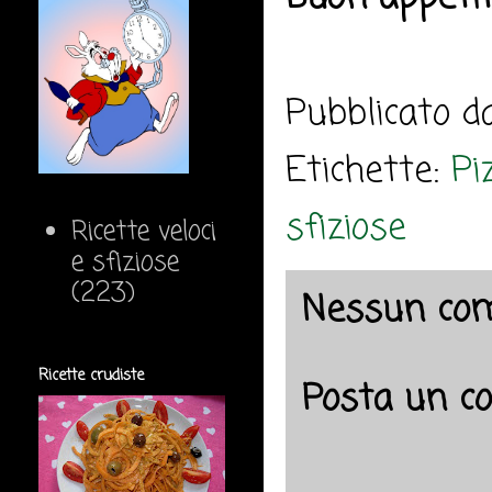
Pubblicato 
Etichette:
Pi
sfiziose
Ricette veloci
e sfiziose
(223)
Nessun co
Ricette crudiste
Posta un 