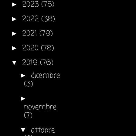
2023
(75)
►
2022
(38)
►
2021
(79)
►
2020
(78)
►
2019
(76)
▼
dicembre
►
(3)
►
novembre
(7)
ottobre
▼