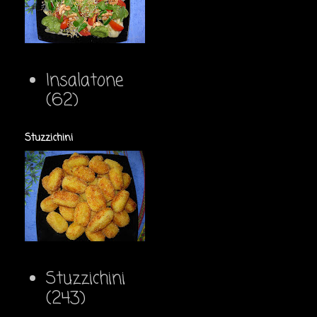
Insalatone
(62)
Stuzzichini
Stuzzichini
(243)