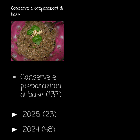
Conserve e preparazioni di
base
Conserve e
preparazioni
di base
(137)
2025
(23)
►
2024
(48)
►