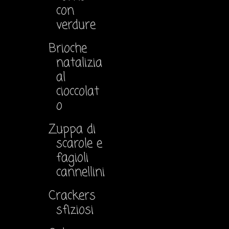
con
verdure
Brioche
natalizia
al
cioccolat
o
Zuppa di
scarole e
fagioli
cannellini
Crackers
sfiziosi