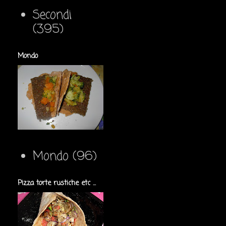
Secondi
(395)
Mondo
Mondo
(96)
Pizza torte rustiche etc ...