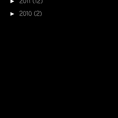
2011
(12)
►
2010
(2)
►