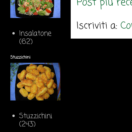
Post più rec
Iscriviti a:
Co
Insalatone
(62)
Stuzzichini
Stuzzichini
(243)