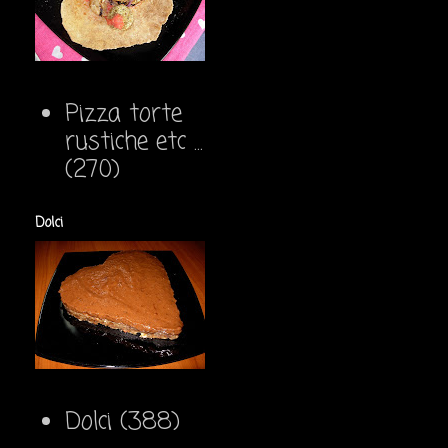
Pizza torte
rustiche etc ...
(270)
Dolci
Dolci
(388)