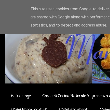
This site uses cookies from Google to deliver 
are shared with Google along with performance
statistics, and to detect and address abuse.
Home page
Corso di Cucina Naturale in presenza 