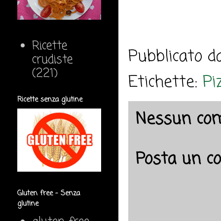
Ricette
Pubblicato 
crudiste
(221)
Etichette:
Pi
Ricette senza glutine
Nessun co
Posta un 
Gluten free - Senza
glutine