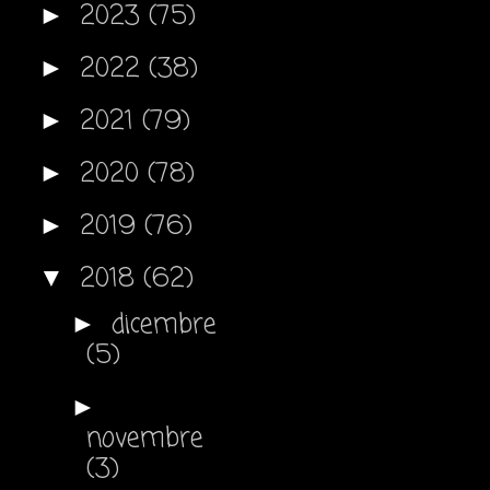
2023
(75)
►
2022
(38)
►
2021
(79)
►
2020
(78)
►
2019
(76)
►
2018
(62)
▼
dicembre
►
(5)
►
novembre
(3)