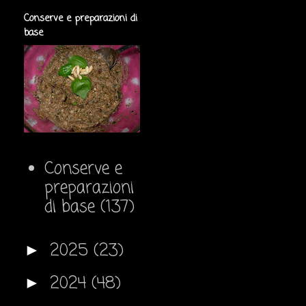
Conserve e preparazioni di
base
Conserve e
preparazioni
di base
(137)
2025
(23)
►
2024
(48)
►