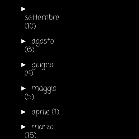
►
settembre
(10)
agosto
►
(6)
giugno
►
(4)
maggio
►
(5)
aprile
(1)
►
marzo
►
(15)