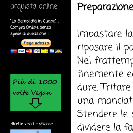
Preparazione
acquista online
"La Semplicità in Cucina" :
Compra Online senza
Impastare la 
spese di spedizione !
riposare il p
Nel frattemp
finemente ed
dure. Tritare
una manciata
Stendere le s
dividere la 
Ricette veloci e sfiziose