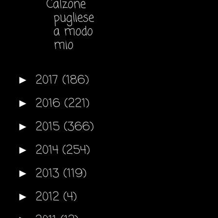
Calzone
pugliese
a modo
mio
2017
(186)
►
2016
(221)
►
2015
(366)
►
2014
(254)
►
2013
(119)
►
2012
(4)
►