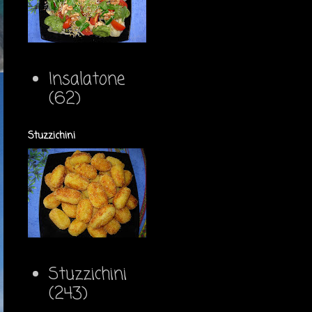
Insalatone
(62)
Stuzzichini
Stuzzichini
(243)