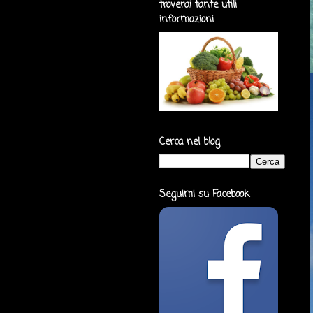
troverai tante utili
informazioni
Cerca nel blog
Seguimi su Facebook