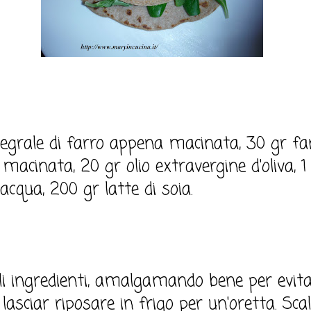
egrale di farro appena macinata, 30 gr fa
acinata, 20 gr olio extravergine d'oliva, 1 
acqua, 200 gr latte di soia.
li ingredienti, amalgamando bene per evita
asciar riposare in frigo per un'oretta. Sca