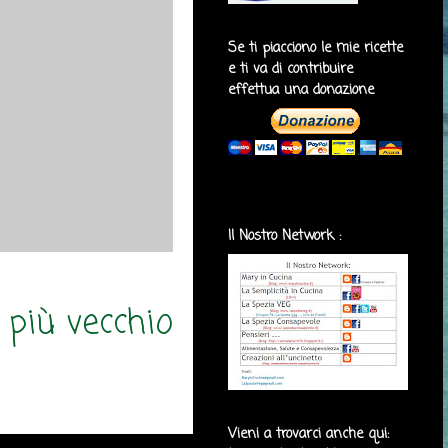
Se ti piacciono le mie ricette
e ti va di contribuire
effettua una donazione
Il Nostro Network :
 più vecchio
Vieni a trovarci anche qui: