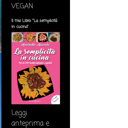
VEGAN
Il mio Libro: "La semplicità
in cucina"
Leggi
anteprima e