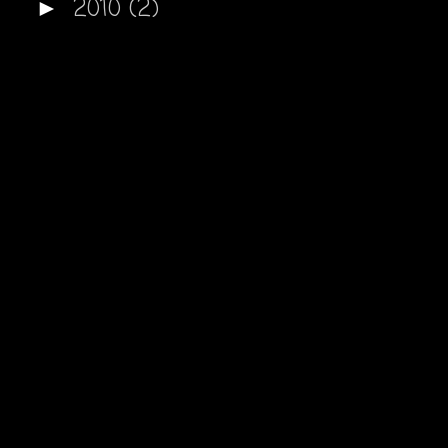
2010
(2)
►