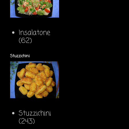
Insalatone
(62)
Stuzzichini
Stuzzichini
(243)