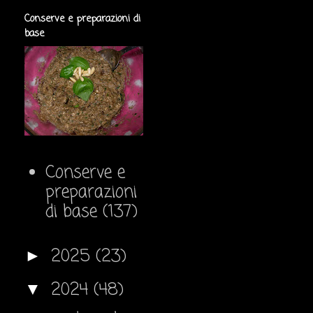
Conserve e preparazioni di
base
Conserve e
preparazioni
di base
(137)
2025
(23)
►
2024
(48)
▼