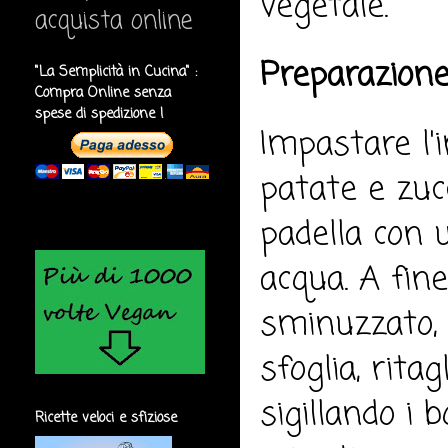
vegetale.
acquista online
Preparazione
"La Semplicità in Cucina" :
Compra Online senza
spese di spedizione !
Impastare l'
patate e zucc
padella con 
acqua. A fin
sminuzzato, 
sfoglia, ritag
sigillando i 
Ricette veloci e sfiziose