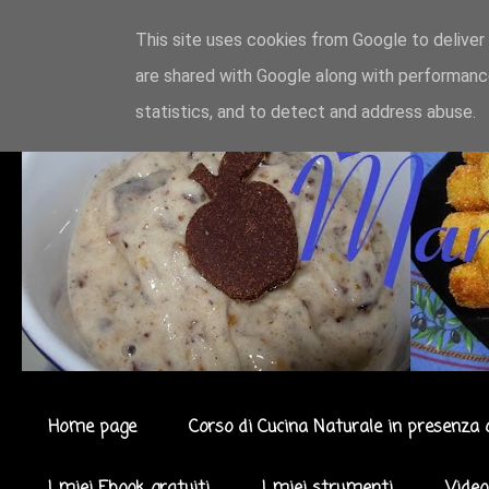
This site uses cookies from Google to deliver 
are shared with Google along with performance
statistics, and to detect and address abuse.
Home page
Corso di Cucina Naturale in presenza 