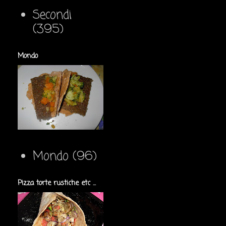
Secondi
(395)
Mondo
Mondo
(96)
Pizza torte rustiche etc ...