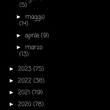
(5)
maggio
►
(14)
aprile
(9)
►
marzo
►
(13)
2023
(75)
►
2022
(38)
►
2021
(79)
►
2020
(78)
►