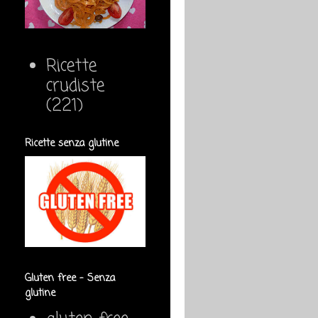
Ricette
crudiste
(221)
Ricette senza glutine
Gluten free - Senza
glutine