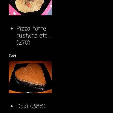
Pizza torte
rustiche etc ...
(270)
Dolci
Dolci
(388)