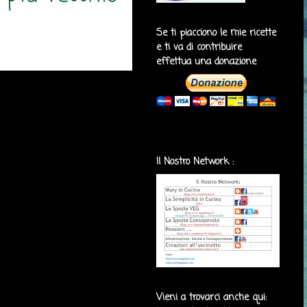
Se ti piacciono le mie ricette
e ti va di contribuire
effettua una donazione
Il Nostro Network :
Vieni a trovarci anche qui: