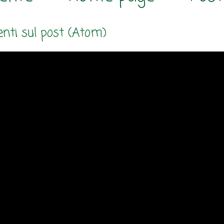
ti sul post (Atom)