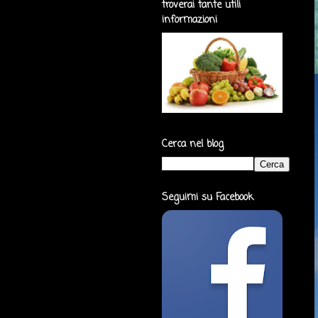
troverai tante utili
informazioni
Cerca nel blog
Seguimi su Facebook