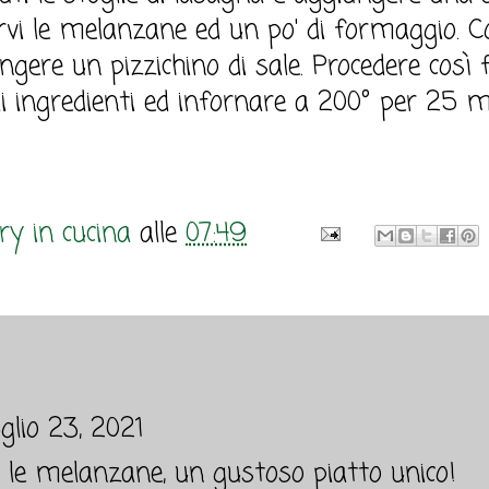
irvi le melanzane ed un po' di formaggio. C
gere un pizzichino di sale. Procedere così 
 ingredienti ed infornare a 200° per 25 mi
y in cucina
alle
07:49
uglio 23, 2021
 le melanzane, un gustoso piatto unico!