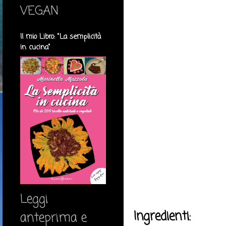
VEGAN
Il mio Libro: "La semplicità
in cucina"
Leggi
Ingredienti:
anteprima e