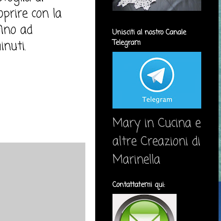
oprire con la
fino ad
Unisciti al nostro Canale
nuti.
Telegram
Mary in Cucina e
altre Creazioni di
Marinella
Contattatemi qui: