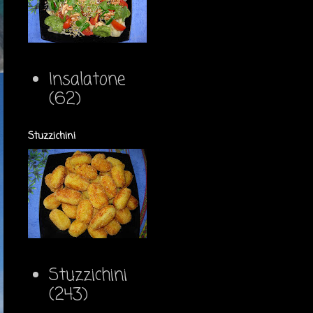
Insalatone
(62)
Stuzzichini
Stuzzichini
(243)