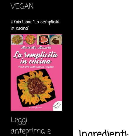
VEGAN
Il mio Libro: "La semplicità
in cucina"
Leggi
anteprima e
Ingredienti: