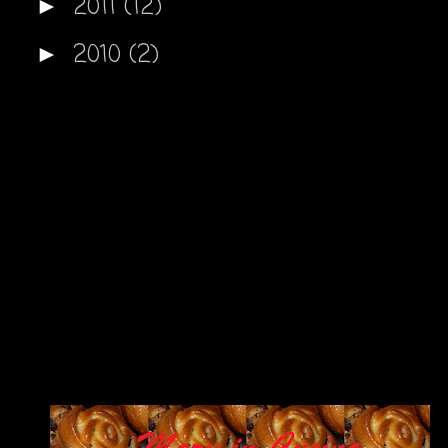
2011
(12)
►
2010
(2)
►