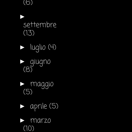
(6)
►
settembre
(13)
luglio
(4)
►
giugno
►
(8)
maggio
►
(5)
aprile
(5)
►
marzo
►
(10)