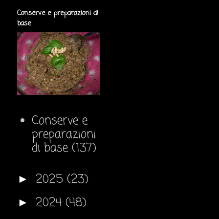
Conserve e preparazioni di
base
Conserve e
preparazioni
di base
(137)
2025
(23)
►
2024
(48)
►