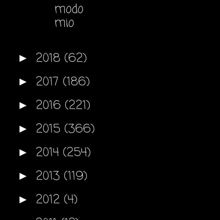
modo
mio
2018
(62)
►
2017
(186)
►
2016
(221)
►
2015
(366)
►
2014
(254)
►
2013
(119)
►
2012
(4)
►