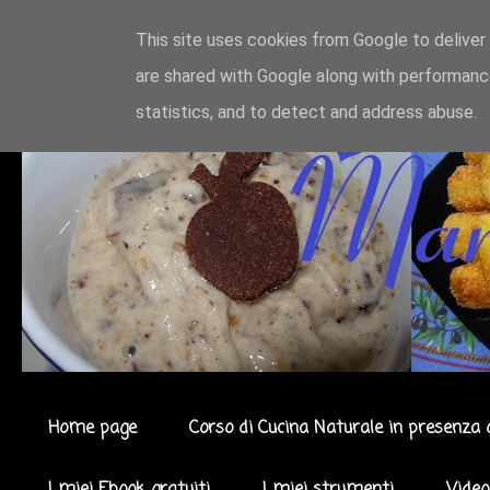
This site uses cookies from Google to deliver 
are shared with Google along with performance
statistics, and to detect and address abuse.
Home page
Corso di Cucina Naturale in presenza 