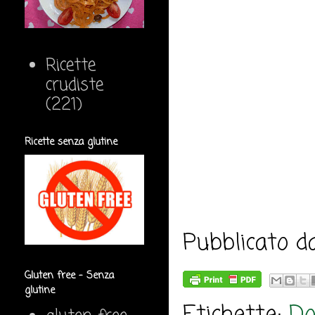
Ricette
crudiste
(221)
Ricette senza glutine
Pubblicato 
Gluten free - Senza
glutine