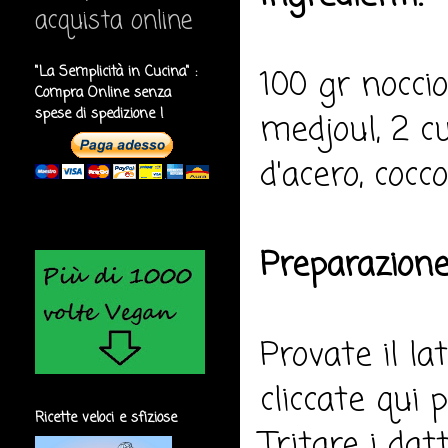
acquista online
100 gr noccio
"La Semplicità in Cucina" :
Compra Online senza
spese di spedizione !
medjoul, 2 cu
d'acero, cocco
Preparazione
Provate il la
cliccate qui 
Ricette veloci e sfiziose
Tritare i dat