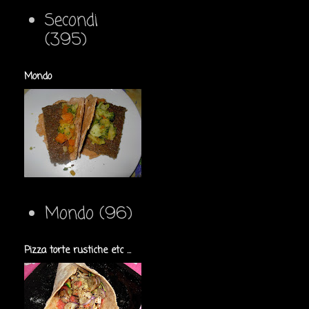
Secondi
(395)
Mondo
Mondo
(96)
Pizza torte rustiche etc ...