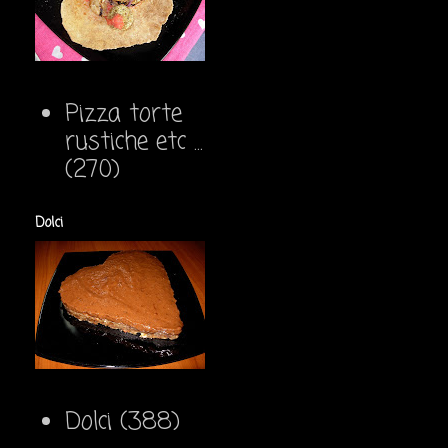
Pizza torte
rustiche etc ...
(270)
Dolci
Dolci
(388)