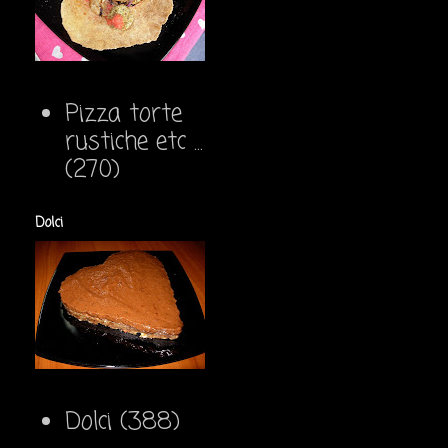
Pizza torte
rustiche etc ...
(270)
Dolci
Dolci
(388)