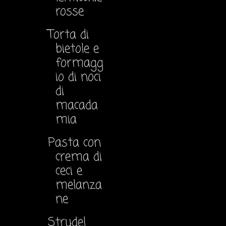
rosse
Torta di
bietole e
formagg
io di noci
di
macada
mia
Pasta con
crema di
ceci e
melanza
ne
Strudel