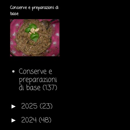
Conserve e preparazioni di
base
Conserve e
preparazioni
di base
(137)
2025
(23)
►
2024
(48)
►