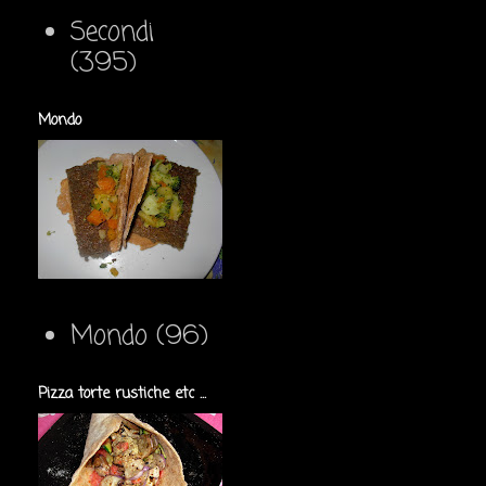
Secondi
(395)
Mondo
Mondo
(96)
Pizza torte rustiche etc ...