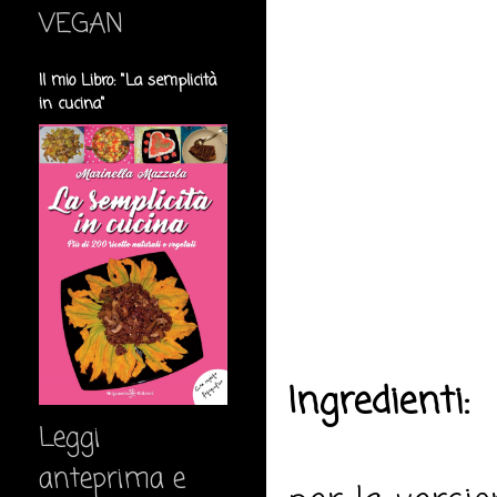
VEGAN
Il mio Libro: "La semplicità
in cucina"
Ingredienti:
Leggi
anteprima e