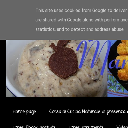
This site uses cookies from Google to deliver 
are shared with Google along with performance
statistics, and to detect and address abuse.
Home page
Corso di Cucina Naturale in presenza 