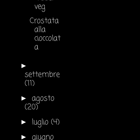
veg
Crostata
alla
cioccolat
a
►
settembre
(11)
agosto
►
(20)
luglio
(4)
►
giugno
►